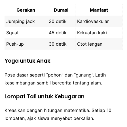
Gerakan
Durasi
Manfaat
Jumping jack
30 detik
Kardiovaskular
Squat
45 detik
Kekuatan kaki
Push-up
30 detik
Otot lengan
Yoga untuk Anak
Pose dasar seperti “pohon” dan “gunung”. Latih
keseimbangan sambil bercerita tentang alam.
Lompat Tali untuk Kebugaran
Kreasikan dengan hitungan matematika. Setiap 10
lompatan, ajak siswa menyebut perkalian.