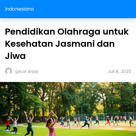
Indonesiana
Pendidikan Olahraga untuk
Kesehatan Jasmani dan
Jiwa
Juli 8, 2025
gacor anjay