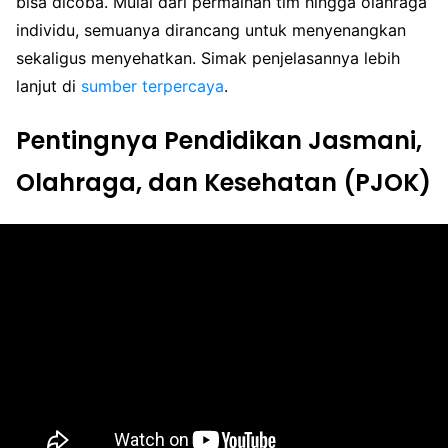
bisa dicoba. Mulai dari permainan tim hingga olahraga
individu, semuanya dirancang untuk menyenangkan
sekaligus menyehatkan. Simak penjelasannya lebih
lanjut di
sumber terpercaya
.
Pentingnya Pendidikan Jasmani,
Olahraga, dan Kesehatan (PJOK)