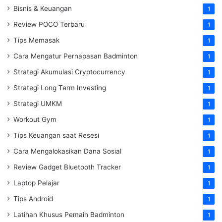
Bisnis & Keuangan
1
Review POCO Terbaru
1
Tips Memasak
1
Cara Mengatur Pernapasan Badminton
1
Strategi Akumulasi Cryptocurrency
1
Strategi Long Term Investing
1
Strategi UMKM
1
Workout Gym
1
Tips Keuangan saat Resesi
1
Cara Mengalokasikan Dana Sosial
1
Review Gadget Bluetooth Tracker
1
Laptop Pelajar
1
Tips Android
1
Latihan Khusus Pemain Badminton
1