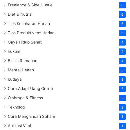
Freelance & Side Hustle
6
Diet & Nutrisi
6
Tips Kesehatan Harian
5
Tips Produktivitas Harian
5
Gaya Hidup Sehat
4
hukum
4
Bisnis Rumahan
4
Mental Health
3
budaya
3
Cara Adapt Uang Online
3
Olahraga & Fitness
2
Teknologi
2
Cara Menghindari Saham
1
Aplikasi Viral
1