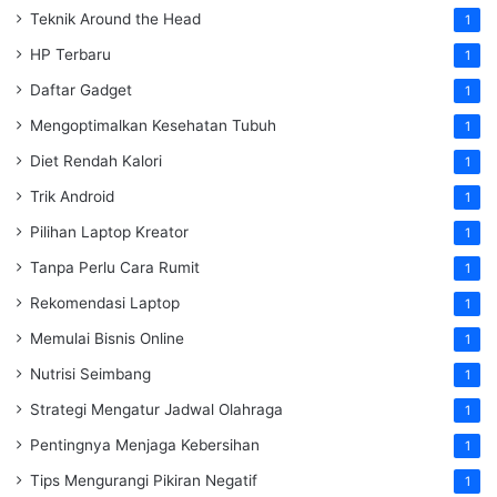
Teknik Around the Head
1
HP Terbaru
1
Daftar Gadget
1
Mengoptimalkan Kesehatan Tubuh
1
Diet Rendah Kalori
1
Trik Android
1
Pilihan Laptop Kreator
1
Tanpa Perlu Cara Rumit
1
Rekomendasi Laptop
1
Memulai Bisnis Online
1
Nutrisi Seimbang
1
Strategi Mengatur Jadwal Olahraga
1
Pentingnya Menjaga Kebersihan
1
Tips Mengurangi Pikiran Negatif
1