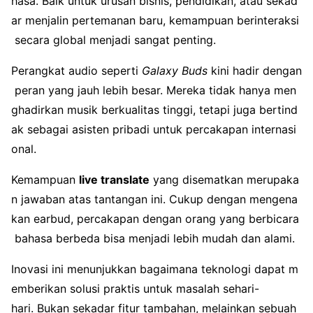
hasa. Baik untuk urusan bisnis, pendidikan, atau sekad
ar menjalin pertemanan baru, kemampuan berinteraksi
secara global menjadi sangat penting.
Perangkat audio seperti
Galaxy Buds
kini hadir dengan
peran yang jauh lebih besar. Mereka tidak hanya men
ghadirkan musik berkualitas tinggi, tetapi juga bertind
ak sebagai asisten pribadi untuk percakapan internasi
onal.
Kemampuan
live translate
yang disematkan merupaka
n jawaban atas tantangan ini. Cukup dengan mengena
kan earbud, percakapan dengan orang yang berbicara
bahasa berbeda bisa menjadi lebih mudah dan alami.
Inovasi ini menunjukkan bagaimana teknologi dapat m
emberikan solusi praktis untuk masalah sehari-
hari. Bukan sekadar fitur tambahan, melainkan sebuah