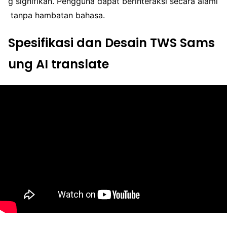
g signifikan. Pengguna dapat berinteraksi secara alami
tanpa hambatan bahasa.
Spesifikasi dan Desain TWS Sams
ung AI translate