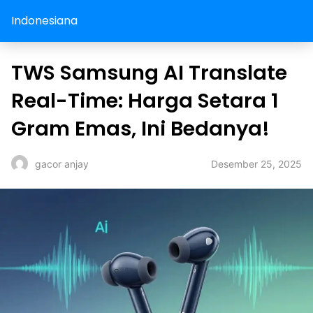
Indonesiana
TWS Samsung AI Translate
Real-Time: Harga Setara 1
Gram Emas, Ini Bedanya!
Desember 25, 2025
gacor anjay