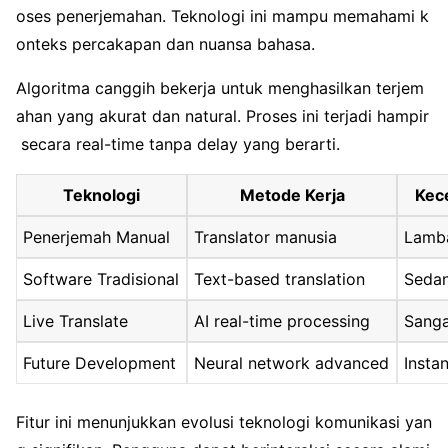
oses penerjemahan. Teknologi ini mampu memahami k
onteks percakapan dan nuansa bahasa.
Algoritma canggih bekerja untuk menghasilkan terjem
ahan yang akurat dan natural. Proses ini terjadi hampir
secara real-time tanpa delay yang berarti.
Teknologi
Metode Kerja
Kec
Penerjemah Manual
Translator manusia
Lamb
Software Tradisional
Text-based translation
Seda
Live Translate
AI real-time processing
Sanga
Future Development
Neural network advanced
Insta
Fitur ini menunjukkan evolusi teknologi komunikasi yan