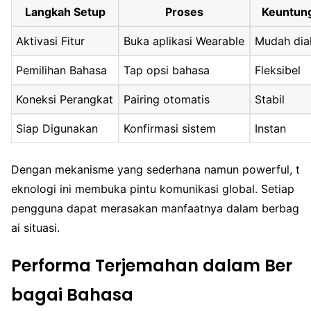
Langkah Setup
Proses
Keuntun
Aktivasi Fitur
Buka aplikasi Wearable
Mudah dia
Pemilihan Bahasa
Tap opsi bahasa
Fleksibel
Koneksi Perangkat
Pairing otomatis
Stabil
Siap Digunakan
Konfirmasi sistem
Instan
Dengan mekanisme yang sederhana namun powerful, t
eknologi ini membuka pintu komunikasi global. Setiap
pengguna dapat merasakan manfaatnya dalam berbag
ai situasi.
Performa Terjemahan dalam Ber
bagai Bahasa