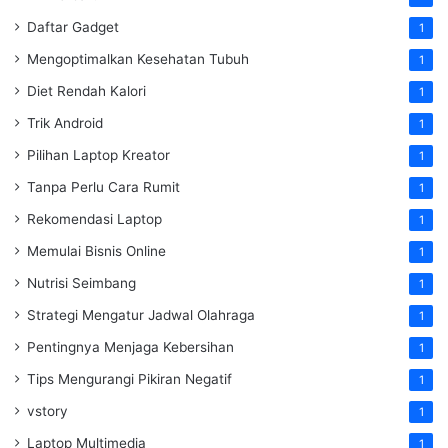
Daftar Gadget
1
Mengoptimalkan Kesehatan Tubuh
1
Diet Rendah Kalori
1
Trik Android
1
Pilihan Laptop Kreator
1
Tanpa Perlu Cara Rumit
1
Rekomendasi Laptop
1
Memulai Bisnis Online
1
Nutrisi Seimbang
1
Strategi Mengatur Jadwal Olahraga
1
Pentingnya Menjaga Kebersihan
1
Tips Mengurangi Pikiran Negatif
1
vstory
1
Laptop Multimedia
1