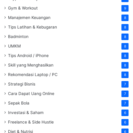
Gym & Workout
9
Manajemen Keuangan
8
Tips Latihan & Kebugaran
8
Badminton
8
UMKM
8
Tips Android / iPhone
8
Skill yang Menghasilkan
8
Rekomendasi Laptop / PC
8
Strategi Bisnis
7
Cara Dapat Uang Online
7
Sepak Bola
7
Investasi & Saham
6
Freelance & Side Hustle
6
Diet & Nutrisi
6