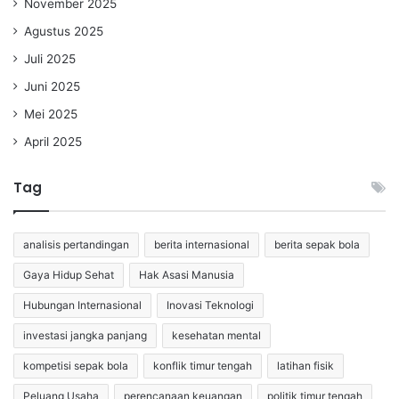
November 2025
Agustus 2025
Juli 2025
Juni 2025
Mei 2025
April 2025
Tag
analisis pertandingan
berita internasional
berita sepak bola
Gaya Hidup Sehat
Hak Asasi Manusia
Hubungan Internasional
Inovasi Teknologi
investasi jangka panjang
kesehatan mental
kompetisi sepak bola
konflik timur tengah
latihan fisik
Peluang Usaha
perencanaan keuangan
politik timur tengah