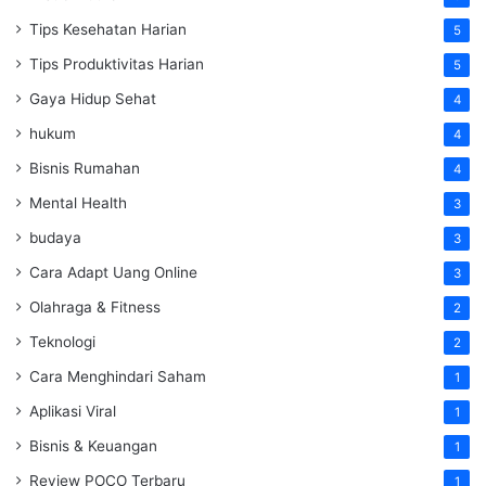
Tips Kesehatan Harian
5
Tips Produktivitas Harian
5
Gaya Hidup Sehat
4
hukum
4
Bisnis Rumahan
4
Mental Health
3
budaya
3
Cara Adapt Uang Online
3
Olahraga & Fitness
2
Teknologi
2
Cara Menghindari Saham
1
Aplikasi Viral
1
Bisnis & Keuangan
1
Review POCO Terbaru
1