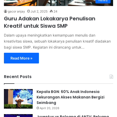
News
gacor anjay
Juli 2, 2025
24
Guru Adakan Lokakarya Penulisan
Kreatif untuk Siswa SMP
Dalam upaya meningkatkan kemampuan menulis dan
kreativitas siswa, sebuah lokakarya penulisan kreatif diadakan
bagi siswa SMP. Kegiatan ini dirancang untuk…
Read More »
Recent Posts
Kepala BGN: 60% Anak Indonesia
Kekurangan Akses Makanan Bergizi
Seimbang
April 20, 2026
Juventus vs Bologna di ANTV: Peluang