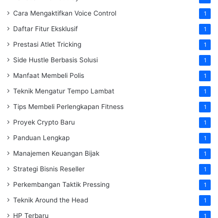
Cara Mengaktifkan Voice Control
1
Daftar Fitur Eksklusif
1
Prestasi Atlet Tricking
1
Side Hustle Berbasis Solusi
1
Manfaat Membeli Polis
1
Teknik Mengatur Tempo Lambat
1
Tips Membeli Perlengkapan Fitness
1
Proyek Crypto Baru
1
Panduan Lengkap
1
Manajemen Keuangan Bijak
1
Strategi Bisnis Reseller
1
Perkembangan Taktik Pressing
1
Teknik Around the Head
1
HP Terbaru
1