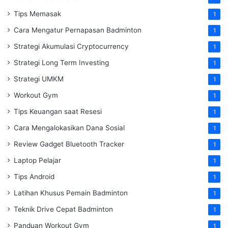
Tips Memasak
1
Cara Mengatur Pernapasan Badminton
1
Strategi Akumulasi Cryptocurrency
1
Strategi Long Term Investing
1
Strategi UMKM
1
Workout Gym
1
Tips Keuangan saat Resesi
1
Cara Mengalokasikan Dana Sosial
1
Review Gadget Bluetooth Tracker
1
Laptop Pelajar
1
Tips Android
1
Latihan Khusus Pemain Badminton
1
Teknik Drive Cepat Badminton
1
Panduan Workout Gym
1