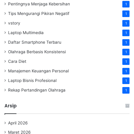
Pentingnya Menjaga Kebersihan
1
Tips Mengurangi Pikiran Negatif
1
vstory
1
Laptop Multimedia
1
Daftar Smartphone Terbaru
1
Olahraga Berbasis Konsistensi
1
Cara Diet
1
Manajemen Keuangan Personal
1
Laptop Bisnis Profesional
1
Rekap Pertandingan Olahraga
1
Arsip
April 2026
Maret 2026