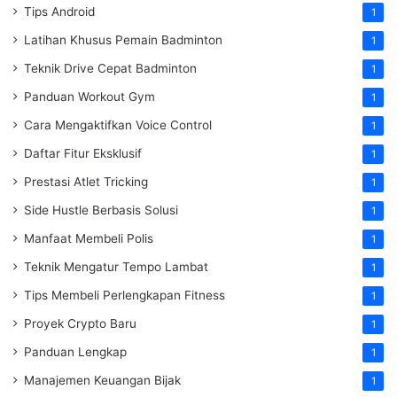
Tips Android
1
Latihan Khusus Pemain Badminton
1
Teknik Drive Cepat Badminton
1
Panduan Workout Gym
1
Cara Mengaktifkan Voice Control
1
Daftar Fitur Eksklusif
1
Prestasi Atlet Tricking
1
Side Hustle Berbasis Solusi
1
Manfaat Membeli Polis
1
Teknik Mengatur Tempo Lambat
1
Tips Membeli Perlengkapan Fitness
1
Proyek Crypto Baru
1
Panduan Lengkap
1
Manajemen Keuangan Bijak
1