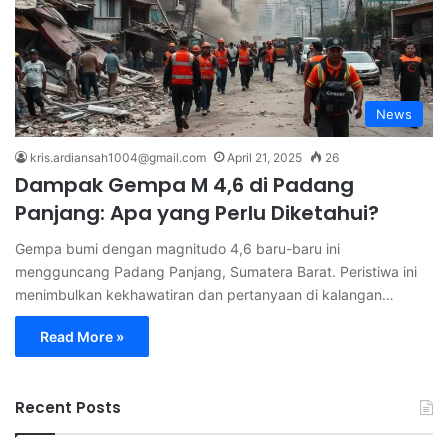
News
kris.ardiansah1004@gmail.com
April 21, 2025
26
Dampak Gempa M 4,6 di Padang
Panjang: Apa yang Perlu Diketahui?
Gempa bumi dengan magnitudo 4,6 baru-baru ini
mengguncang Padang Panjang, Sumatera Barat. Peristiwa ini
menimbulkan kekhawatiran dan pertanyaan di kalangan…
Read More »
Recent Posts