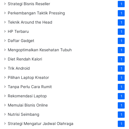
Strategi Bisnis Reseller
1
Perkembangan Taktik Pressing
1
Teknik Around the Head
1
HP Terbaru
1
Daftar Gadget
1
Mengoptimalkan Kesehatan Tubuh
1
Diet Rendah Kalori
1
Trik Android
1
Pilihan Laptop Kreator
1
Tanpa Perlu Cara Rumit
1
Rekomendasi Laptop
1
Memulai Bisnis Online
1
Nutrisi Seimbang
1
Strategi Mengatur Jadwal Olahraga
1