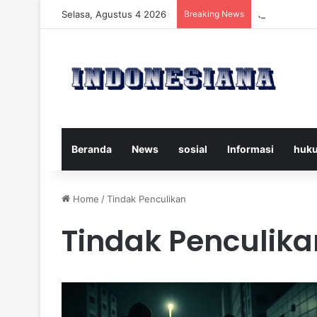
Selasa, Agustus 4 2026
Breaking News
Juventus vs 
Beranda
News
sosial
Informasi
huk
Home
/
Tindak Penculikan
Tindak Penculika