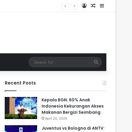
Log In
Random Article
Sidebar
Search
for
Recent Posts
Kepala BGN: 60% Anak
Indonesia Kekurangan Akses
Makanan Bergizi Seimbang
April 20, 2026
Juventus vs Bologna di ANTV: