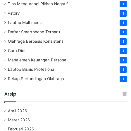
Tips Mengurangi Pikiran Negatif
1
vstory
1
Laptop Multimedia
1
Daftar Smartphone Terbaru
1
Olahraga Berbasis Konsistensi
1
Cara Diet
1
Manajemen Keuangan Personal
1
Laptop Bisnis Profesional
1
Rekap Pertandingan Olahraga
1
Arsip
April 2026
Maret 2026
Februari 2026