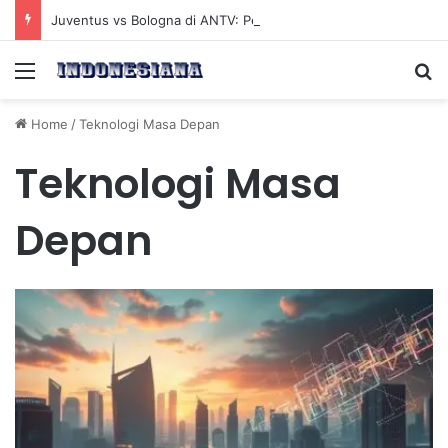
Juventus vs Bologna di ANTV: Peluang Yildiz Menembus Pertahanan Skorupski
Menu
Se
Home
/
Teknologi Masa Depan
Teknologi Masa
Depan