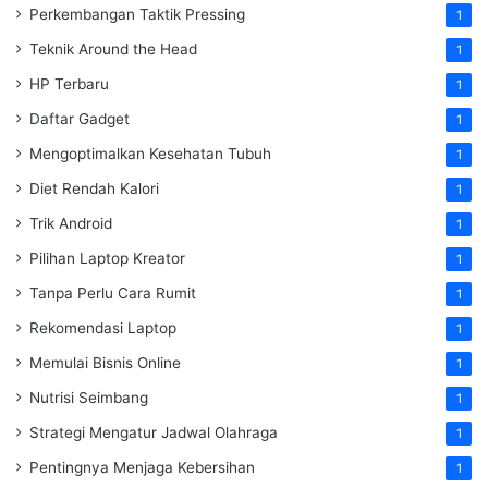
Perkembangan Taktik Pressing
1
Teknik Around the Head
1
HP Terbaru
1
Daftar Gadget
1
Mengoptimalkan Kesehatan Tubuh
1
Diet Rendah Kalori
1
Trik Android
1
Pilihan Laptop Kreator
1
Tanpa Perlu Cara Rumit
1
Rekomendasi Laptop
1
Memulai Bisnis Online
1
Nutrisi Seimbang
1
Strategi Mengatur Jadwal Olahraga
1
Pentingnya Menjaga Kebersihan
1