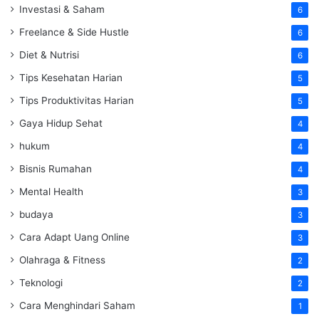
Investasi & Saham
6
Freelance & Side Hustle
6
Diet & Nutrisi
6
Tips Kesehatan Harian
5
Tips Produktivitas Harian
5
Gaya Hidup Sehat
4
hukum
4
Bisnis Rumahan
4
Mental Health
3
budaya
3
Cara Adapt Uang Online
3
Olahraga & Fitness
2
Teknologi
2
Cara Menghindari Saham
1