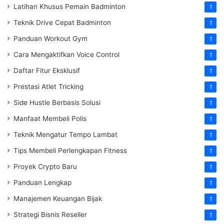
Latihan Khusus Pemain Badminton
1
Teknik Drive Cepat Badminton
1
Panduan Workout Gym
1
Cara Mengaktifkan Voice Control
1
Daftar Fitur Eksklusif
1
Prestasi Atlet Tricking
1
Side Hustle Berbasis Solusi
1
Manfaat Membeli Polis
1
Teknik Mengatur Tempo Lambat
1
Tips Membeli Perlengkapan Fitness
1
Proyek Crypto Baru
1
Panduan Lengkap
1
Manajemen Keuangan Bijak
1
Strategi Bisnis Reseller
1