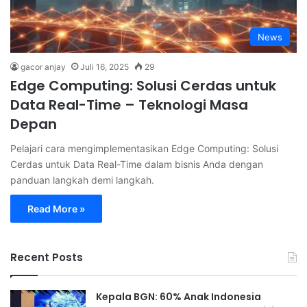
News
gacor anjay
Juli 16, 2025
29
Edge Computing: Solusi Cerdas untuk
Data Real-Time – Teknologi Masa
Depan
Pelajari cara mengimplementasikan Edge Computing: Solusi
Cerdas untuk Data Real-Time dalam bisnis Anda dengan
panduan langkah demi langkah.
Read More »
Recent Posts
Kepala BGN: 60% Anak Indonesia