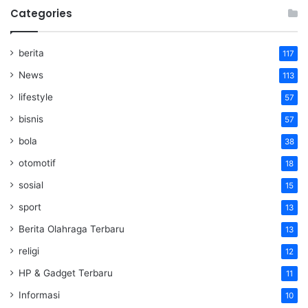
Categories
berita
117
News
113
lifestyle
57
bisnis
57
bola
38
otomotif
18
sosial
15
sport
13
Berita Olahraga Terbaru
13
religi
12
HP & Gadget Terbaru
11
Informasi
10