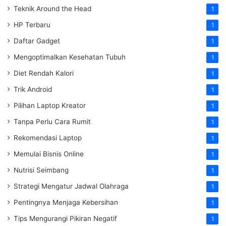
Teknik Around the Head
1
HP Terbaru
1
Daftar Gadget
1
Mengoptimalkan Kesehatan Tubuh
1
Diet Rendah Kalori
1
Trik Android
1
Pilihan Laptop Kreator
1
Tanpa Perlu Cara Rumit
1
Rekomendasi Laptop
1
Memulai Bisnis Online
1
Nutrisi Seimbang
1
Strategi Mengatur Jadwal Olahraga
1
Pentingnya Menjaga Kebersihan
1
Tips Mengurangi Pikiran Negatif
1