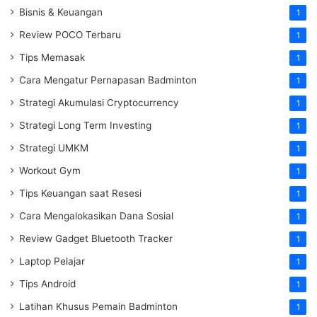
Bisnis & Keuangan
1
Review POCO Terbaru
1
Tips Memasak
1
Cara Mengatur Pernapasan Badminton
1
Strategi Akumulasi Cryptocurrency
1
Strategi Long Term Investing
1
Strategi UMKM
1
Workout Gym
1
Tips Keuangan saat Resesi
1
Cara Mengalokasikan Dana Sosial
1
Review Gadget Bluetooth Tracker
1
Laptop Pelajar
1
Tips Android
1
Latihan Khusus Pemain Badminton
1