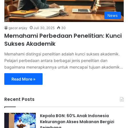
News
gacor anjay
Juli 30, 2025
30
Memahami Perbedaan Penelitian: Kunci
Sukses Akademik
Memahami distingsi penelitian adalah kunci sukses akademik.
Pelajari perbedaan antara berbagai jenis penelitian dan
bagaimana menerapkannya untuk mencapai tujuan akademik…
Read More »
Recent Posts
Kepala BGN: 60% Anak Indonesia
Kekurangan Akses Makanan Bergizi
Seimbang