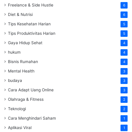
Freelance & Side Hustle
6
Diet & Nutrisi
6
Tips Kesehatan Harian
5
Tips Produktivitas Harian
5
Gaya Hidup Sehat
4
hukum
4
Bisnis Rumahan
4
Mental Health
3
budaya
3
Cara Adapt Uang Online
3
Olahraga & Fitness
2
Teknologi
2
Cara Menghindari Saham
1
Aplikasi Viral
1