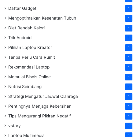
Daftar Gadget
1
Mengoptimalkan Kesehatan Tubuh
1
Diet Rendah Kalori
1
Trik Android
1
Pilihan Laptop Kreator
1
Tanpa Perlu Cara Rumit
1
Rekomendasi Laptop
1
Memulai Bisnis Online
1
Nutrisi Seimbang
1
Strategi Mengatur Jadwal Olahraga
1
Pentingnya Menjaga Kebersihan
1
Tips Mengurangi Pikiran Negatif
1
vstory
1
Laptop Multimedia
1