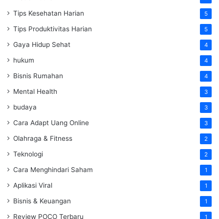
Tips Kesehatan Harian
5
Tips Produktivitas Harian
5
Gaya Hidup Sehat
4
hukum
4
Bisnis Rumahan
4
Mental Health
3
budaya
3
Cara Adapt Uang Online
3
Olahraga & Fitness
2
Teknologi
2
Cara Menghindari Saham
1
Aplikasi Viral
1
Bisnis & Keuangan
1
Review POCO Terbaru
1