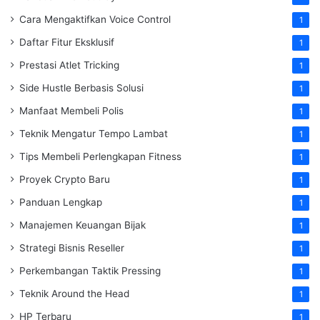
Cara Mengaktifkan Voice Control
1
Daftar Fitur Eksklusif
1
Prestasi Atlet Tricking
1
Side Hustle Berbasis Solusi
1
Manfaat Membeli Polis
1
Teknik Mengatur Tempo Lambat
1
Tips Membeli Perlengkapan Fitness
1
Proyek Crypto Baru
1
Panduan Lengkap
1
Manajemen Keuangan Bijak
1
Strategi Bisnis Reseller
1
Perkembangan Taktik Pressing
1
Teknik Around the Head
1
HP Terbaru
1