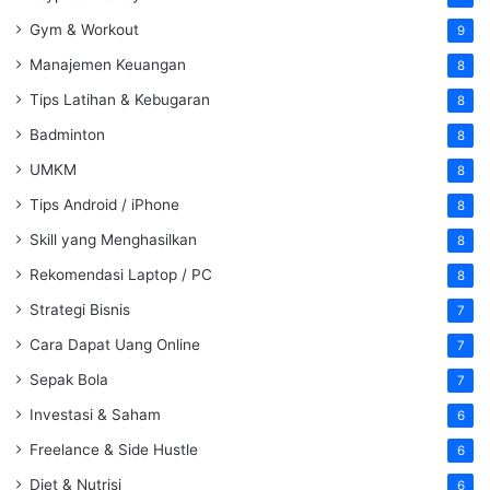
Gym & Workout
9
Manajemen Keuangan
8
Tips Latihan & Kebugaran
8
Badminton
8
UMKM
8
Tips Android / iPhone
8
Skill yang Menghasilkan
8
Rekomendasi Laptop / PC
8
Strategi Bisnis
7
Cara Dapat Uang Online
7
Sepak Bola
7
Investasi & Saham
6
Freelance & Side Hustle
6
Diet & Nutrisi
6