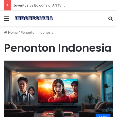
Juventus vs Bologna di ANTV: Peluang Yildiz Menembus Pertahanan Skorupski
Menu
Se
Home
/
Penonton Indonesia
Penonton Indonesia