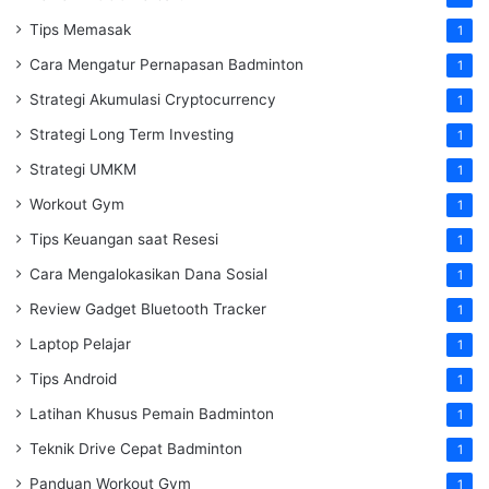
Tips Memasak
1
Cara Mengatur Pernapasan Badminton
1
Strategi Akumulasi Cryptocurrency
1
Strategi Long Term Investing
1
Strategi UMKM
1
Workout Gym
1
Tips Keuangan saat Resesi
1
Cara Mengalokasikan Dana Sosial
1
Review Gadget Bluetooth Tracker
1
Laptop Pelajar
1
Tips Android
1
Latihan Khusus Pemain Badminton
1
Teknik Drive Cepat Badminton
1
Panduan Workout Gym
1