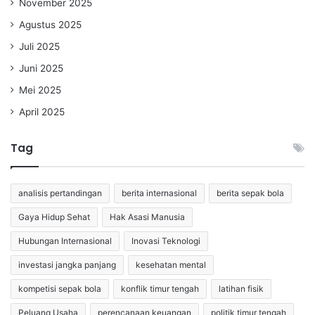
November 2025
Agustus 2025
Juli 2025
Juni 2025
Mei 2025
April 2025
Tag
analisis pertandingan
berita internasional
berita sepak bola
Gaya Hidup Sehat
Hak Asasi Manusia
Hubungan Internasional
Inovasi Teknologi
investasi jangka panjang
kesehatan mental
kompetisi sepak bola
konflik timur tengah
latihan fisik
Peluang Usaha
perencanaan keuangan
politik timur tengah