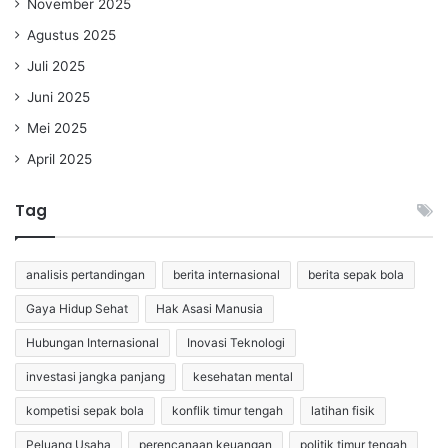
November 2025
Agustus 2025
Juli 2025
Juni 2025
Mei 2025
April 2025
Tag
analisis pertandingan
berita internasional
berita sepak bola
Gaya Hidup Sehat
Hak Asasi Manusia
Hubungan Internasional
Inovasi Teknologi
investasi jangka panjang
kesehatan mental
kompetisi sepak bola
konflik timur tengah
latihan fisik
Peluang Usaha
perencanaan keuangan
politik timur tengah