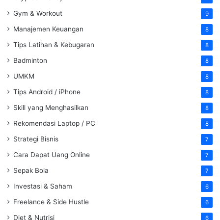
Gym & Workout
9
Manajemen Keuangan
8
Tips Latihan & Kebugaran
8
Badminton
8
UMKM
8
Tips Android / iPhone
8
Skill yang Menghasilkan
8
Rekomendasi Laptop / PC
8
Strategi Bisnis
7
Cara Dapat Uang Online
7
Sepak Bola
7
Investasi & Saham
6
Freelance & Side Hustle
6
Diet & Nutrisi
6