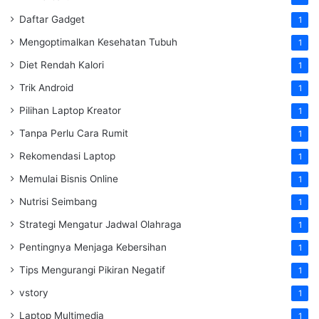
Daftar Gadget
1
Mengoptimalkan Kesehatan Tubuh
1
Diet Rendah Kalori
1
Trik Android
1
Pilihan Laptop Kreator
1
Tanpa Perlu Cara Rumit
1
Rekomendasi Laptop
1
Memulai Bisnis Online
1
Nutrisi Seimbang
1
Strategi Mengatur Jadwal Olahraga
1
Pentingnya Menjaga Kebersihan
1
Tips Mengurangi Pikiran Negatif
1
vstory
1
Laptop Multimedia
1