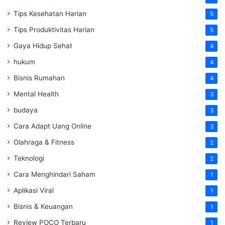
Tips Kesehatan Harian
5
Tips Produktivitas Harian
5
Gaya Hidup Sehat
4
hukum
4
Bisnis Rumahan
4
Mental Health
3
budaya
3
Cara Adapt Uang Online
3
Olahraga & Fitness
2
Teknologi
2
Cara Menghindari Saham
1
Aplikasi Viral
1
Bisnis & Keuangan
1
Review POCO Terbaru
1