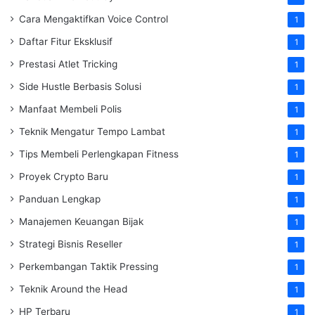
Cara Mengaktifkan Voice Control
1
Daftar Fitur Eksklusif
1
Prestasi Atlet Tricking
1
Side Hustle Berbasis Solusi
1
Manfaat Membeli Polis
1
Teknik Mengatur Tempo Lambat
1
Tips Membeli Perlengkapan Fitness
1
Proyek Crypto Baru
1
Panduan Lengkap
1
Manajemen Keuangan Bijak
1
Strategi Bisnis Reseller
1
Perkembangan Taktik Pressing
1
Teknik Around the Head
1
HP Terbaru
1