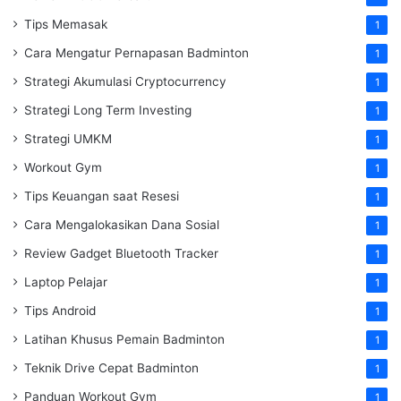
Tips Memasak
1
Cara Mengatur Pernapasan Badminton
1
Strategi Akumulasi Cryptocurrency
1
Strategi Long Term Investing
1
Strategi UMKM
1
Workout Gym
1
Tips Keuangan saat Resesi
1
Cara Mengalokasikan Dana Sosial
1
Review Gadget Bluetooth Tracker
1
Laptop Pelajar
1
Tips Android
1
Latihan Khusus Pemain Badminton
1
Teknik Drive Cepat Badminton
1
Panduan Workout Gym
1