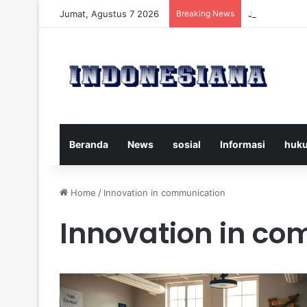
Jumat, Agustus 7 2026
Breaking News
Juventus vs 
Beranda
News
sosial
Informasi
huk
Home
/
Innovation in communication
Innovation in c