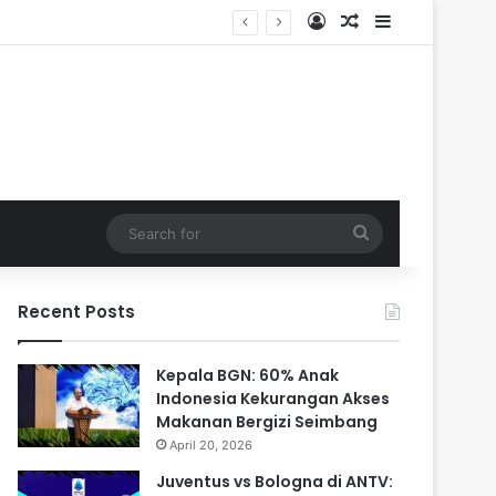
Log In
Random Article
Sidebar
Search
for
Recent Posts
Kepala BGN: 60% Anak
Indonesia Kekurangan Akses
Makanan Bergizi Seimbang
April 20, 2026
Juventus vs Bologna di ANTV: