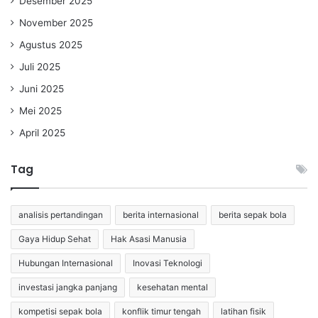
Desember 2025
November 2025
Agustus 2025
Juli 2025
Juni 2025
Mei 2025
April 2025
Tag
analisis pertandingan
berita internasional
berita sepak bola
Gaya Hidup Sehat
Hak Asasi Manusia
Hubungan Internasional
Inovasi Teknologi
investasi jangka panjang
kesehatan mental
kompetisi sepak bola
konflik timur tengah
latihan fisik