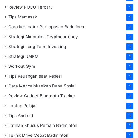
Review POCO Terbaru
1
Tips Memasak
1
Cara Mengatur Pernapasan Badminton
1
Strategi Akumulasi Cryptocurrency
1
Strategi Long Term Investing
1
Strategi UMKM
1
Workout Gym
1
Tips Keuangan saat Resesi
1
Cara Mengalokasikan Dana Sosial
1
Review Gadget Bluetooth Tracker
1
Laptop Pelajar
1
Tips Android
1
Latihan Khusus Pemain Badminton
1
Teknik Drive Cepat Badminton
1