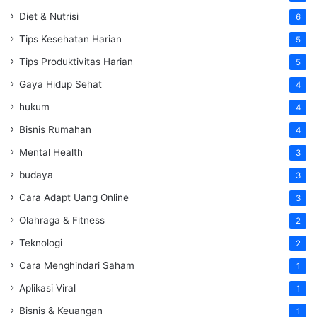
Diet & Nutrisi
6
Tips Kesehatan Harian
5
Tips Produktivitas Harian
5
Gaya Hidup Sehat
4
hukum
4
Bisnis Rumahan
4
Mental Health
3
budaya
3
Cara Adapt Uang Online
3
Olahraga & Fitness
2
Teknologi
2
Cara Menghindari Saham
1
Aplikasi Viral
1
Bisnis & Keuangan
1