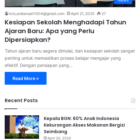
News
kris.ardiansah1004@gmail.com
April 21, 2025
27
Kesiapan Sekolah Menghadapi Tahun
Ajaran Baru: Apa yang Perlu
Dipersiapkan?
Tahun ajaran baru segera dimulai, dan kesiapan sekolah sangat
penting untuk memastikan proses belajar mengajar yang
efektif. Dengan persiapan yang…
Read More »
Recent Posts
Kepala BGN: 60% Anak Indonesia
Kekurangan Akses Makanan Bergizi
Seimbang
April 20, 2026