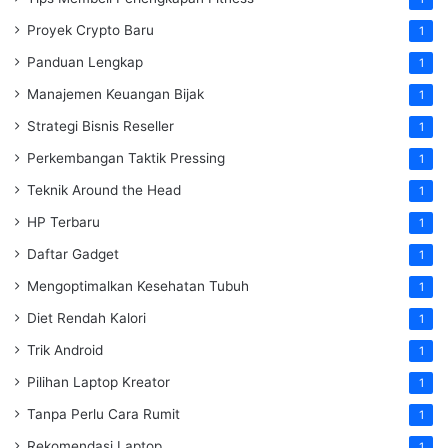
Proyek Crypto Baru
1
Panduan Lengkap
1
Manajemen Keuangan Bijak
1
Strategi Bisnis Reseller
1
Perkembangan Taktik Pressing
1
Teknik Around the Head
1
HP Terbaru
1
Daftar Gadget
1
Mengoptimalkan Kesehatan Tubuh
1
Diet Rendah Kalori
1
Trik Android
1
Pilihan Laptop Kreator
1
Tanpa Perlu Cara Rumit
1
Rekomendasi Laptop
1