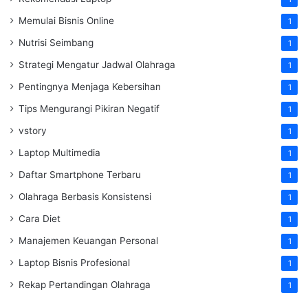
Memulai Bisnis Online
1
Nutrisi Seimbang
1
Strategi Mengatur Jadwal Olahraga
1
Pentingnya Menjaga Kebersihan
1
Tips Mengurangi Pikiran Negatif
1
vstory
1
Laptop Multimedia
1
Daftar Smartphone Terbaru
1
Olahraga Berbasis Konsistensi
1
Cara Diet
1
Manajemen Keuangan Personal
1
Laptop Bisnis Profesional
1
Rekap Pertandingan Olahraga
1