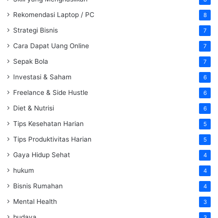
Rekomendasi Laptop / PC
8
Strategi Bisnis
7
Cara Dapat Uang Online
7
Sepak Bola
7
Investasi & Saham
6
Freelance & Side Hustle
6
Diet & Nutrisi
6
Tips Kesehatan Harian
5
Tips Produktivitas Harian
5
Gaya Hidup Sehat
4
hukum
4
Bisnis Rumahan
4
Mental Health
3
budaya
3