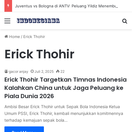
Juventus vs Bologna di ANTV: Peluang Yildiz Menembus Pertahanan Skorupski
Menu
Se
Home
/
Erick Thohir
Erick Thohir
gacor anjay
Juli 2, 2025
22
Erick Thohir Targetkan Timnas Indonesia
Kalahkan China untuk Jaga Peluang ke
Piala Dunia 2026
Ambisi Besar Erick Thohir untuk Sepak Bola Indonesia Ketua
Umum PSSI, Erick Thohir, kembali menunjukkan komitmennya
terhadap kemajuan sepak bola…