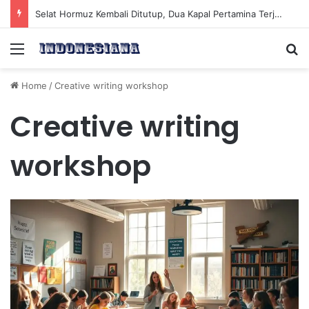
Selat Hormuz Kembali Ditutup, Dua Kapal Pertamina Terjebak di Teluk Arab
Menu
Se
Home
/
Creative writing workshop
Creative writing
workshop