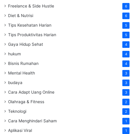
Freelance & Side Hustle
6
Diet & Nutrisi
6
Tips Kesehatan Harian
5
Tips Produktivitas Harian
5
Gaya Hidup Sehat
4
hukum
4
Bisnis Rumahan
4
Mental Health
3
budaya
3
Cara Adapt Uang Online
3
Olahraga & Fitness
2
Teknologi
2
Cara Menghindari Saham
1
Aplikasi Viral
1