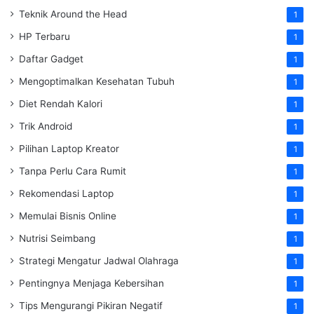
Teknik Around the Head
1
HP Terbaru
1
Daftar Gadget
1
Mengoptimalkan Kesehatan Tubuh
1
Diet Rendah Kalori
1
Trik Android
1
Pilihan Laptop Kreator
1
Tanpa Perlu Cara Rumit
1
Rekomendasi Laptop
1
Memulai Bisnis Online
1
Nutrisi Seimbang
1
Strategi Mengatur Jadwal Olahraga
1
Pentingnya Menjaga Kebersihan
1
Tips Mengurangi Pikiran Negatif
1