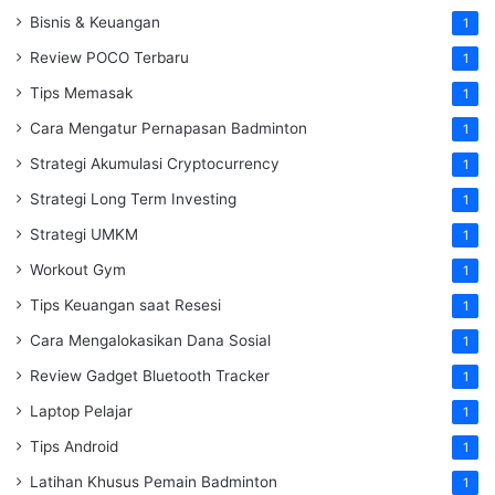
Bisnis & Keuangan
1
Review POCO Terbaru
1
Tips Memasak
1
Cara Mengatur Pernapasan Badminton
1
Strategi Akumulasi Cryptocurrency
1
Strategi Long Term Investing
1
Strategi UMKM
1
Workout Gym
1
Tips Keuangan saat Resesi
1
Cara Mengalokasikan Dana Sosial
1
Review Gadget Bluetooth Tracker
1
Laptop Pelajar
1
Tips Android
1
Latihan Khusus Pemain Badminton
1