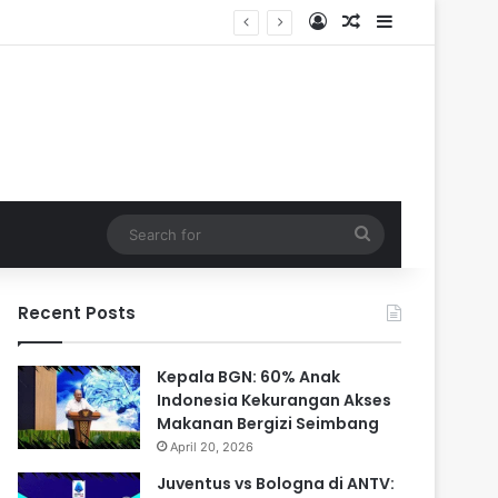
Log In
Random Article
Sidebar
Search
for
Recent Posts
Kepala BGN: 60% Anak
Indonesia Kekurangan Akses
Makanan Bergizi Seimbang
April 20, 2026
Juventus vs Bologna di ANTV: