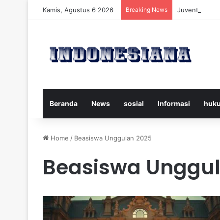
Kamis, Agustus 6 2026
Breaking News
Juventus vs 
Beranda
News
sosial
Informasi
huk
Home
/
Beasiswa Unggulan 2025
Beasiswa Unggul