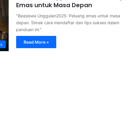
Emas untuk Masa Depan
"Beasiswa Unggulan2025: Peluang emas untuk masa
depan. Simak cara mendaftar dan tips sukses dalam
panduan ini."
Read More »
s