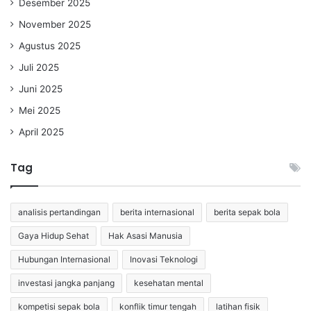
Desember 2025
November 2025
Agustus 2025
Juli 2025
Juni 2025
Mei 2025
April 2025
Tag
analisis pertandingan
berita internasional
berita sepak bola
Gaya Hidup Sehat
Hak Asasi Manusia
Hubungan Internasional
Inovasi Teknologi
investasi jangka panjang
kesehatan mental
kompetisi sepak bola
konflik timur tengah
latihan fisik