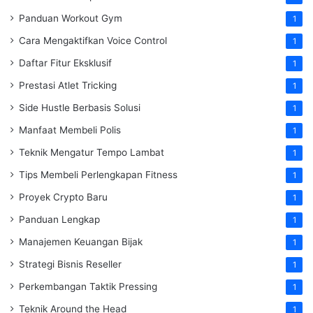
Panduan Workout Gym
1
Cara Mengaktifkan Voice Control
1
Daftar Fitur Eksklusif
1
Prestasi Atlet Tricking
1
Side Hustle Berbasis Solusi
1
Manfaat Membeli Polis
1
Teknik Mengatur Tempo Lambat
1
Tips Membeli Perlengkapan Fitness
1
Proyek Crypto Baru
1
Panduan Lengkap
1
Manajemen Keuangan Bijak
1
Strategi Bisnis Reseller
1
Perkembangan Taktik Pressing
1
Teknik Around the Head
1