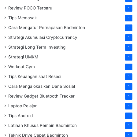
Review POCO Terbaru
1
Tips Memasak
1
Cara Mengatur Pernapasan Badminton
1
Strategi Akumulasi Cryptocurrency
1
Strategi Long Term Investing
1
Strategi UMKM
1
Workout Gym
1
Tips Keuangan saat Resesi
1
Cara Mengalokasikan Dana Sosial
1
Review Gadget Bluetooth Tracker
1
Laptop Pelajar
1
Tips Android
1
Latihan Khusus Pemain Badminton
1
Teknik Drive Cepat Badminton
1