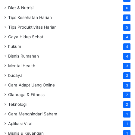
Diet & Nutrisi
6
Tips Kesehatan Harian
5
Tips Produktivitas Harian
5
Gaya Hidup Sehat
4
hukum
4
Bisnis Rumahan
4
Mental Health
3
budaya
3
Cara Adapt Uang Online
3
Olahraga & Fitness
2
Teknologi
2
Cara Menghindari Saham
1
Aplikasi Viral
1
Bisnis & Keuangan
1