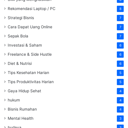
Rekomendasi Laptop / PC
8
Strategi Bisnis
7
Cara Dapat Uang Online
7
Sepak Bola
7
Investasi & Saham
6
Freelance & Side Hustle
6
Diet & Nutrisi
6
Tips Kesehatan Harian
5
Tips Produktivitas Harian
5
Gaya Hidup Sehat
4
hukum
4
Bisnis Rumahan
4
Mental Health
3
budaya
3