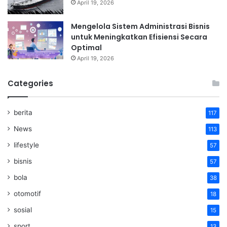
April 19, 2026
Mengelola Sistem Administrasi Bisnis
untuk Meningkatkan Efisiensi Secara
Optimal
April 19, 2026
Categories
berita
117
News
113
lifestyle
57
bisnis
57
bola
38
otomotif
18
sosial
15
sport
13