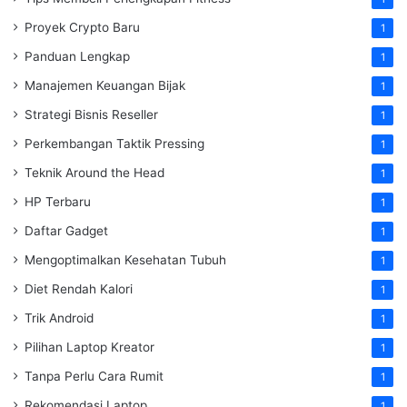
Proyek Crypto Baru
1
Panduan Lengkap
1
Manajemen Keuangan Bijak
1
Strategi Bisnis Reseller
1
Perkembangan Taktik Pressing
1
Teknik Around the Head
1
HP Terbaru
1
Daftar Gadget
1
Mengoptimalkan Kesehatan Tubuh
1
Diet Rendah Kalori
1
Trik Android
1
Pilihan Laptop Kreator
1
Tanpa Perlu Cara Rumit
1
Rekomendasi Laptop
1