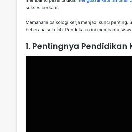
membantu peserta didik
menguasai keterampilan 
sukses berkarir.
Memahami psikologi kerja menjadi kunci penting. S
beberapa sekolah. Pendekatan ini membantu siswa 
1. Pentingnya Pendidikan 