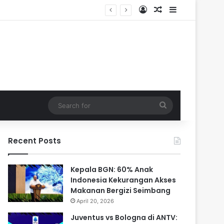
Log In
Random Article
Sidebar
Search
for
Recent Posts
Kepala BGN: 60% Anak
Indonesia Kekurangan Akses
Makanan Bergizi Seimbang
April 20, 2026
Juventus vs Bologna di ANTV: