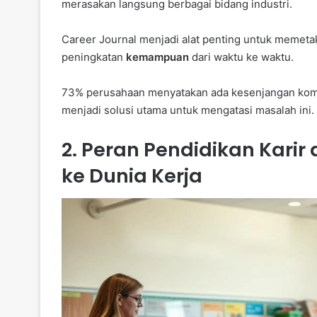
merasakan langsung berbagai bidang industri.
Career Journal menjadi alat penting untuk memetak
peningkatan
kemampuan
dari waktu ke waktu.
73% perusahaan menyatakan ada kesenjangan komp
menjadi solusi utama untuk mengatasi masalah ini.
2. Peran Pendidikan Kari
ke Dunia Kerja