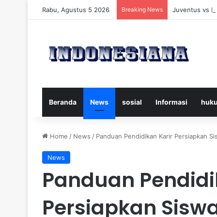
Rabu, Agustus 5 2026
Breaking News
Juventus vs B
Beranda
News
sosial
Informasi
huk
Home
/
News
/
Panduan Pendidikan Karir Persiapkan Si
News
Panduan Pendidi
Persiapkan Siswa