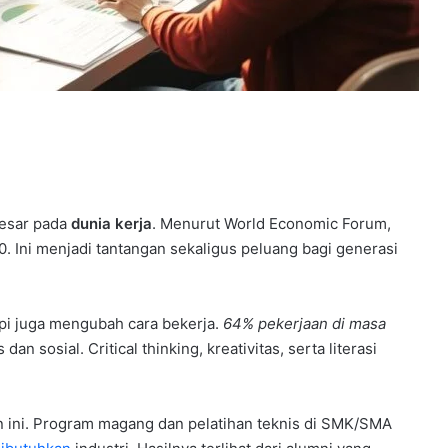
besar pada
dunia kerja
. Menurut World Economic Forum,
0. Ini menjadi tantangan sekaligus peluang bagi generasi
api juga mengubah cara bekerja.
64% pekerjaan di masa
sosial. Critical thinking, kreativitas, serta literasi
n ini. Program magang dan pelatihan teknis di SMK/SMA