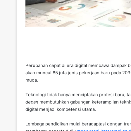
Perubahan cepat di era digital membawa dampak 
akan muncul 85 juta jenis pekerjaan baru pada 203
muda.
Teknologi tidak hanya menciptakan profesi baru, t
depan
membutuhkan gabungan keterampilan teknis dan 
digital menjadi kompetensi utama.
Lembaga pendidikan mulai beradaptasi dengan tre