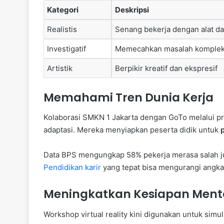
Kategori
Deskripsi
Realistis
Senang bekerja dengan alat d
Investigatif
Memecahkan masalah komple
Artistik
Berpikir kreatif dan ekspresif
Memahami Tren Dunia Kerja
Kolaborasi SMKN 1 Jakarta dengan GoTo melalui p
adaptasi. Mereka menyiapkan peserta didik untuk
Data BPS mengungkap 58% pekerja merasa salah jur
Pendidikan karir
yang tepat bisa mengurangi angka 
Meningkatkan Kesiapan Ment
Workshop virtual reality kini digunakan untuk simu