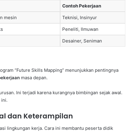
Contoh Pekerjaan
an mesin
Teknisi, Insinyur
ks
Peneliti, Ilmuwan
Desainer, Seniman
rogram “Future Skills Mapping” menunjukkan pentingnya
pekerjaan
masa depan.
usan. Ini terjadi karena kurangnya bimbingan sejak awal.
ini.
al dan Keterampilan
lasi lingkungan kerja. Cara ini membantu peserta didik