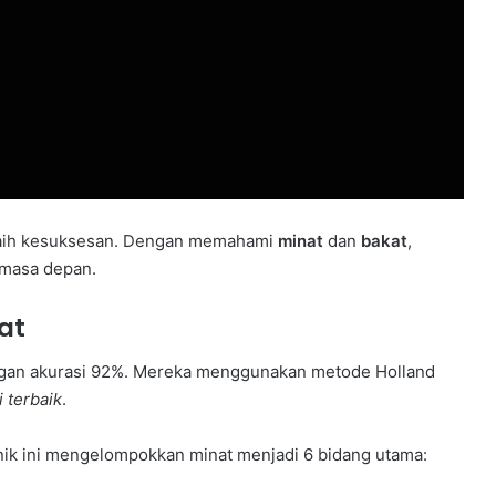
eraih kesuksesan. Dengan memahami
minat
dan
bakat
,
 masa depan.
at
gan akurasi 92%. Mereka menggunakan metode Holland
 terbaik
.
knik ini mengelompokkan minat menjadi 6 bidang utama: