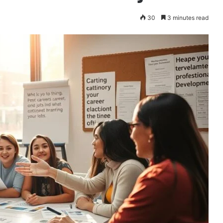
30
3 minutes read