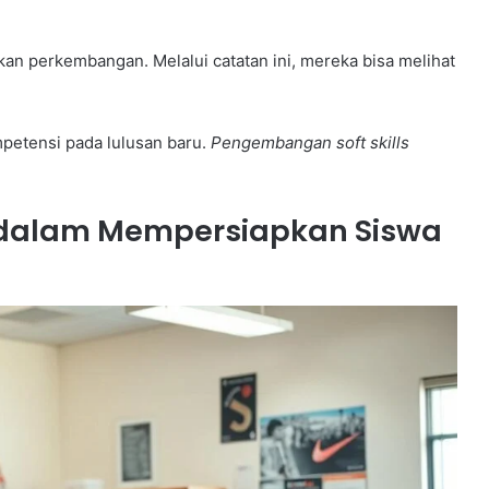
an perkembangan. Melalui catatan ini, mereka bisa melihat
etensi pada lulusan baru.
Pengembangan soft skills
r dalam Mempersiapkan Siswa