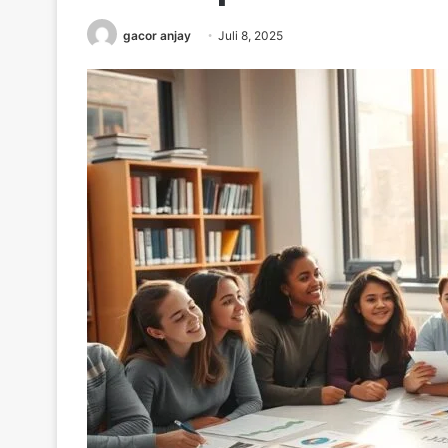
gacor anjay
Juli 8, 2025