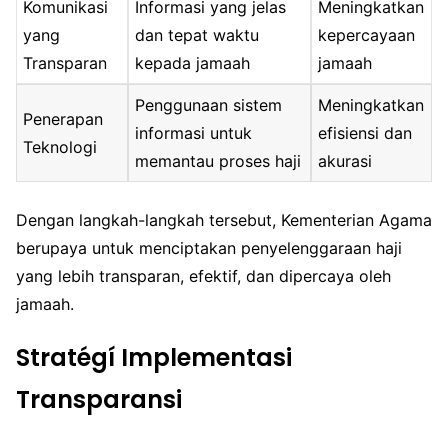
Komunikasi
Informasi yang jelas
Meningkatkan
yang
dan tepat waktu
kepercayaan
Transparan
kepada jamaah
jamaah
Penggunaan sistem
Meningkatkan
Penerapan
informasi untuk
efisiensi dan
Teknologi
memantau proses haji
akurasi
Dengan langkah-langkah tersebut, Kementerian Agama
berupaya untuk menciptakan penyelenggaraan haji
yang lebih transparan, efektif, dan dipercaya oleh
jamaah.
Stratégí Implementasi
Transparansi