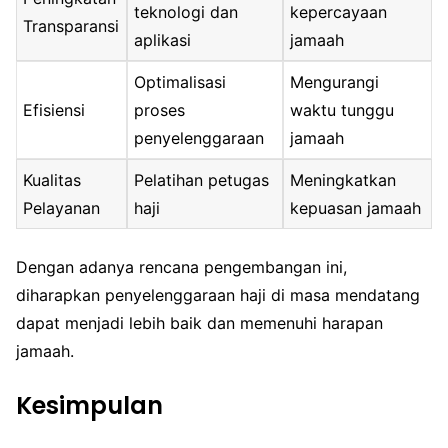
teknologi dan
kepercayaan
Transparansi
aplikasi
jamaah
Optimalisasi
Mengurangi
Efisiensi
proses
waktu tunggu
penyelenggaraan
jamaah
Kualitas
Pelatihan petugas
Meningkatkan
Pelayanan
haji
kepuasan jamaah
Dengan adanya rencana pengembangan ini,
diharapkan penyelenggaraan haji di masa mendatang
dapat menjadi lebih baik dan memenuhi harapan
jamaah.
Kesimpulan