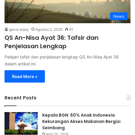
News
gacor anjay
Agustus 2, 2025
61
QS An-Nisa Ayat 36: Tafsir dan
Penjelasan Lengkap
Pelajari tafsir dan penjelasan lengkap QS An-Nisa Ayat 36
dalam artikel ini.
Read More »
Recent Posts
Kepala BGN: 60% Anak Indonesia
Kekurangan Akses Makanan Bergizi
Seimbang
April 20, 2026