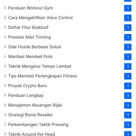
Panduan Workout Gym
1
Cara Mengaktifkan Voice Control
1
Daftar Fitur Eksklusif
1
Prestasi Atlet Tricking
1
Side Hustle Berbasis Solusi
1
Manfaat Membeli Polis
1
Teknik Mengatur Tempo Lambat
1
Tips Membeli Perlengkapan Fitness
1
Proyek Crypto Baru
1
Panduan Lengkap
1
Manajemen Keuangan Bijak
1
Strategi Bisnis Reseller
1
Perkembangan Taktik Pressing
1
Teknik Around the Head
1