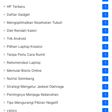
HP Terbaru
1
Daftar Gadget
1
Mengoptimalkan Kesehatan Tubuh
1
Diet Rendah Kalori
1
Trik Android
1
Pilihan Laptop Kreator
1
Tanpa Perlu Cara Rumit
1
Rekomendasi Laptop
1
Memulai Bisnis Online
1
Nutrisi Seimbang
1
Strategi Mengatur Jadwal Olahraga
1
Pentingnya Menjaga Kebersihan
1
Tips Mengurangi Pikiran Negatif
1
vstory
1