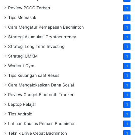
Review POCO Terbaru
1
Tips Memasak
1
Cara Mengatur Pernapasan Badminton
1
Strategi Akumulasi Cryptocurrency
1
Strategi Long Term Investing
1
Strategi UMKM
1
Workout Gym
1
Tips Keuangan saat Resesi
1
Cara Mengalokasikan Dana Sosial
1
Review Gadget Bluetooth Tracker
1
Laptop Pelajar
1
Tips Android
1
Latihan Khusus Pemain Badminton
1
Teknik Drive Cepat Badminton
1