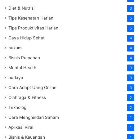
Diet & Nutrisi
6
Tips Kesehatan Harian
5
Tips Produktivitas Harian
5
Gaya Hidup Sehat
4
hukum
4
Bisnis Rumahan
4
Mental Health
3
budaya
3
Cara Adapt Uang Online
3
Olahraga & Fitness
2
Teknologi
2
Cara Menghindari Saham
1
Aplikasi Viral
1
Bisnis & Keuangan
1