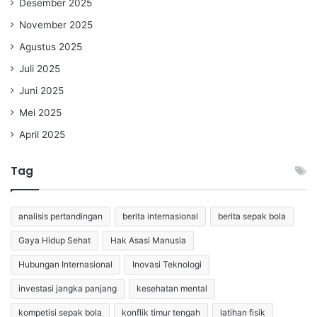
Desember 2025
November 2025
Agustus 2025
Juli 2025
Juni 2025
Mei 2025
April 2025
Tag
analisis pertandingan
berita internasional
berita sepak bola
Gaya Hidup Sehat
Hak Asasi Manusia
Hubungan Internasional
Inovasi Teknologi
investasi jangka panjang
kesehatan mental
kompetisi sepak bola
konflik timur tengah
latihan fisik