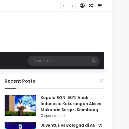
Log In
Random Article
Sidebar
Search
for
Recent Posts
Kepala BGN: 60% Anak
Indonesia Kekurangan Akses
Makanan Bergizi Seimbang
April 20, 2026
Juventus vs Bologna di ANTV: