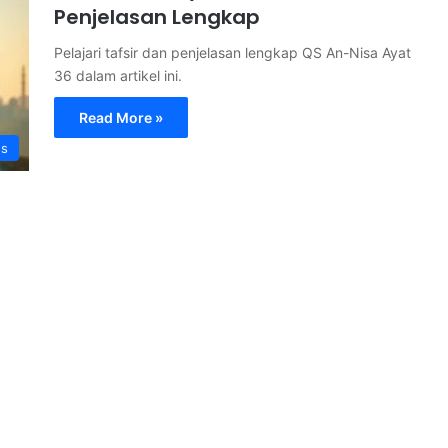
Penjelasan Lengkap
Pelajari tafsir dan penjelasan lengkap QS An-Nisa Ayat
36 dalam artikel ini.
Read More »
s