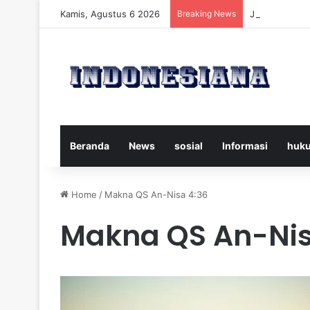
Kamis, Agustus 6 2026
Breaking News
Juventus vs 
Beranda
News
sosial
Informasi
huk
Home
/
Makna QS An-Nisa 4:36
Makna QS An-Nis