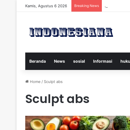
Kamis, Agustus 6 2026
Breaking News
Juventus vs 
Beranda
News
sosial
Informasi
huk
Home
/
Sculpt abs
Sculpt abs