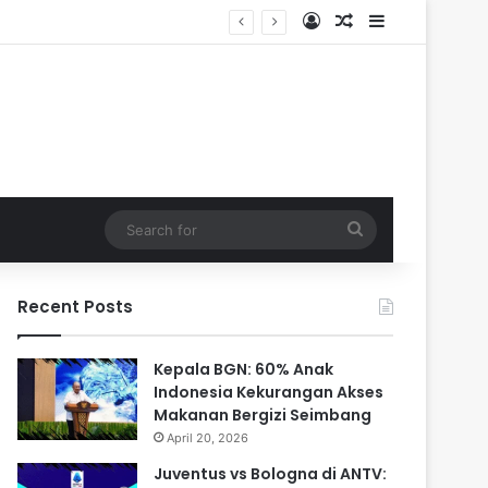
Log In
Random Article
Sidebar
Search
for
Recent Posts
Kepala BGN: 60% Anak
Indonesia Kekurangan Akses
Makanan Bergizi Seimbang
April 20, 2026
Juventus vs Bologna di ANTV: