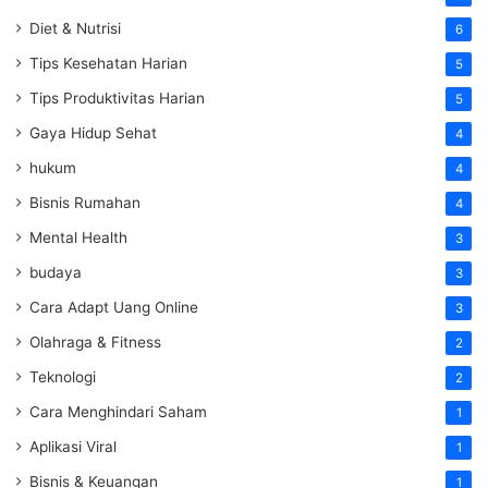
Diet & Nutrisi
6
Tips Kesehatan Harian
5
Tips Produktivitas Harian
5
Gaya Hidup Sehat
4
hukum
4
Bisnis Rumahan
4
Mental Health
3
budaya
3
Cara Adapt Uang Online
3
Olahraga & Fitness
2
Teknologi
2
Cara Menghindari Saham
1
Aplikasi Viral
1
Bisnis & Keuangan
1