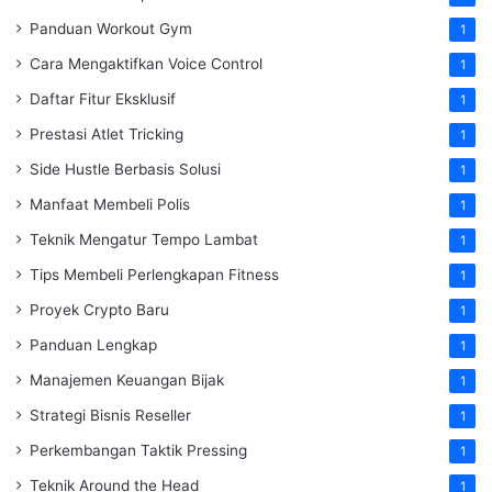
Panduan Workout Gym
1
Cara Mengaktifkan Voice Control
1
Daftar Fitur Eksklusif
1
Prestasi Atlet Tricking
1
Side Hustle Berbasis Solusi
1
Manfaat Membeli Polis
1
Teknik Mengatur Tempo Lambat
1
Tips Membeli Perlengkapan Fitness
1
Proyek Crypto Baru
1
Panduan Lengkap
1
Manajemen Keuangan Bijak
1
Strategi Bisnis Reseller
1
Perkembangan Taktik Pressing
1
Teknik Around the Head
1