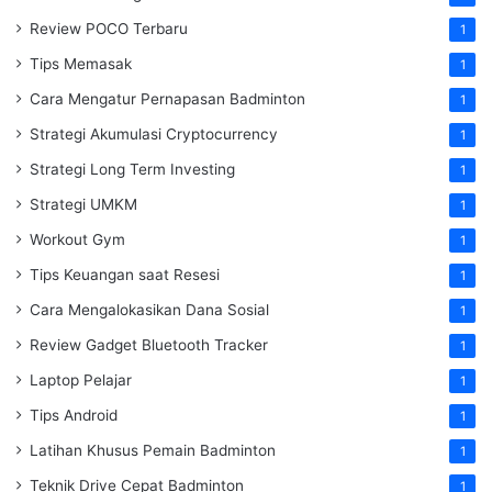
Review POCO Terbaru
1
Tips Memasak
1
Cara Mengatur Pernapasan Badminton
1
Strategi Akumulasi Cryptocurrency
1
Strategi Long Term Investing
1
Strategi UMKM
1
Workout Gym
1
Tips Keuangan saat Resesi
1
Cara Mengalokasikan Dana Sosial
1
Review Gadget Bluetooth Tracker
1
Laptop Pelajar
1
Tips Android
1
Latihan Khusus Pemain Badminton
1
Teknik Drive Cepat Badminton
1