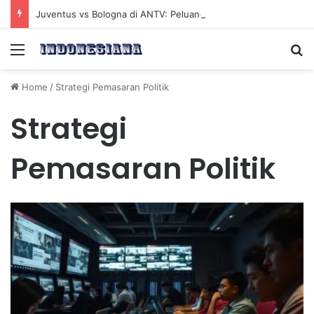
Juventus vs Bologna di ANTV: Peluang Yildiz Menembus Pertahanan Skorupski
Menu
Se
Home
/
Strategi Pemasaran Politik
Strategi
Pemasaran Politik