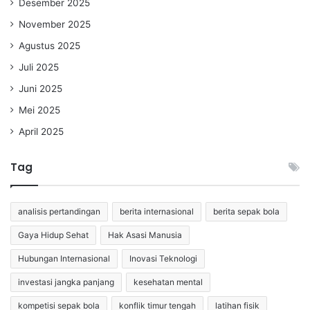
Desember 2025
November 2025
Agustus 2025
Juli 2025
Juni 2025
Mei 2025
April 2025
Tag
analisis pertandingan
berita internasional
berita sepak bola
Gaya Hidup Sehat
Hak Asasi Manusia
Hubungan Internasional
Inovasi Teknologi
investasi jangka panjang
kesehatan mental
kompetisi sepak bola
konflik timur tengah
latihan fisik