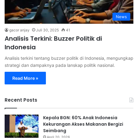
News
gacor anjay
Juli 30, 2025
41
Analisis Terkini: Buzzer Politik di
Indonesia
Analisis terkini tentang buzzer politik di Indonesia, mengungkap
strategi dan dampaknya pada lanskap politik nasional.
Read More »
Recent Posts
Kepala BGN: 60% Anak Indonesia
Kekurangan Akses Makanan Bergizi
Seimbang
April 20, 2026