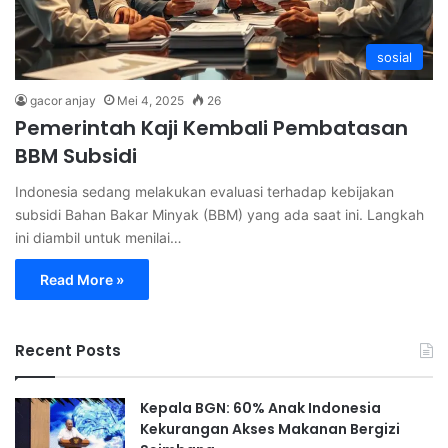
sosial
gacor anjay
Mei 4, 2025
26
Pemerintah Kaji Kembali Pembatasan
BBM Subsidi
Indonesia sedang melakukan evaluasi terhadap kebijakan
subsidi Bahan Bakar Minyak (BBM) yang ada saat ini. Langkah
ini diambil untuk menilai…
Read More »
Recent Posts
Kepala BGN: 60% Anak Indonesia
Kekurangan Akses Makanan Bergizi