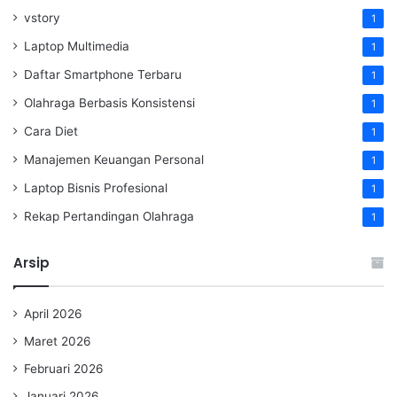
vstory
1
Laptop Multimedia
1
Daftar Smartphone Terbaru
1
Olahraga Berbasis Konsistensi
1
Cara Diet
1
Manajemen Keuangan Personal
1
Laptop Bisnis Profesional
1
Rekap Pertandingan Olahraga
1
Arsip
April 2026
Maret 2026
Februari 2026
Januari 2026