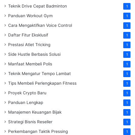
Teknik Drive Cepat Badminton
1
Panduan Workout Gym
1
Cara Mengaktifkan Voice Control
1
Daftar Fitur Eksklusif
1
Prestasi Atlet Tricking
1
Side Hustle Berbasis Solusi
1
Manfaat Membeli Polis
1
Teknik Mengatur Tempo Lambat
1
Tips Membeli Perlengkapan Fitness
1
Proyek Crypto Baru
1
Panduan Lengkap
1
Manajemen Keuangan Bijak
1
Strategi Bisnis Reseller
1
Perkembangan Taktik Pressing
1