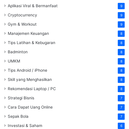
Aplikasi Viral & Bermanfaat
9
Cryptocurrency
9
Gym & Workout
9
Manajemen Keuangan
8
Tips Latihan & Kebugaran
8
Badminton
8
UMKM
8
Tips Android / iPhone
8
Skill yang Menghasilkan
8
Rekomendasi Laptop / PC
8
Strategi Bisnis
7
Cara Dapat Uang Online
7
Sepak Bola
7
Investasi & Saham
6