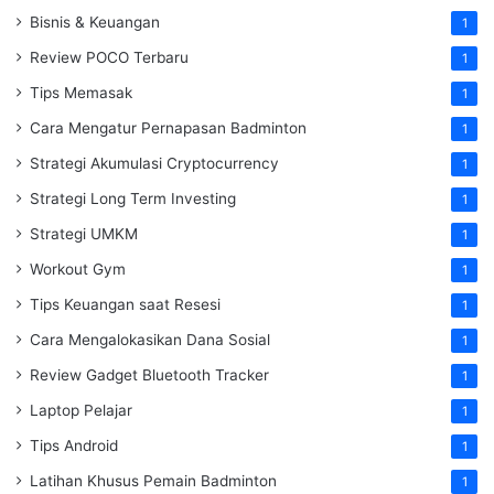
Bisnis & Keuangan
1
Review POCO Terbaru
1
Tips Memasak
1
Cara Mengatur Pernapasan Badminton
1
Strategi Akumulasi Cryptocurrency
1
Strategi Long Term Investing
1
Strategi UMKM
1
Workout Gym
1
Tips Keuangan saat Resesi
1
Cara Mengalokasikan Dana Sosial
1
Review Gadget Bluetooth Tracker
1
Laptop Pelajar
1
Tips Android
1
Latihan Khusus Pemain Badminton
1