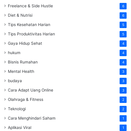
Freelance & Side Hustle
6
Diet & Nutrisi
6
Tips Kesehatan Harian
5
Tips Produktivitas Harian
5
Gaya Hidup Sehat
4
hukum
4
Bisnis Rumahan
4
Mental Health
3
budaya
3
Cara Adapt Uang Online
3
Olahraga & Fitness
2
Teknologi
2
Cara Menghindari Saham
1
Aplikasi Viral
1