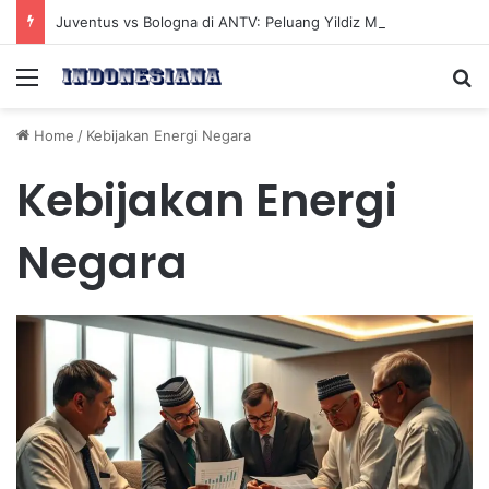
Juventus vs Bologna di ANTV: Peluang Yildiz Menembus Pertahanan Skorupski
Menu
Se
Home
/
Kebijakan Energi Negara
Kebijakan Energi
Negara