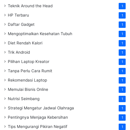
Teknik Around the Head
1
HP Terbaru
1
Daftar Gadget
1
Mengoptimalkan Kesehatan Tubuh
1
Diet Rendah Kalori
1
Trik Android
1
Pilihan Laptop Kreator
1
Tanpa Perlu Cara Rumit
1
Rekomendasi Laptop
1
Memulai Bisnis Online
1
Nutrisi Seimbang
1
Strategi Mengatur Jadwal Olahraga
1
Pentingnya Menjaga Kebersihan
1
Tips Mengurangi Pikiran Negatif
1