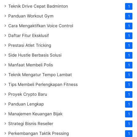
Teknik Drive Cepat Badminton
1
Panduan Workout Gym
1
Cara Mengaktifkan Voice Control
1
Daftar Fitur Eksklusif
1
Prestasi Atlet Tricking
1
Side Hustle Berbasis Solusi
1
Manfaat Membeli Polis
1
Teknik Mengatur Tempo Lambat
1
Tips Membeli Perlengkapan Fitness
1
Proyek Crypto Baru
1
Panduan Lengkap
1
Manajemen Keuangan Bijak
1
Strategi Bisnis Reseller
1
Perkembangan Taktik Pressing
1