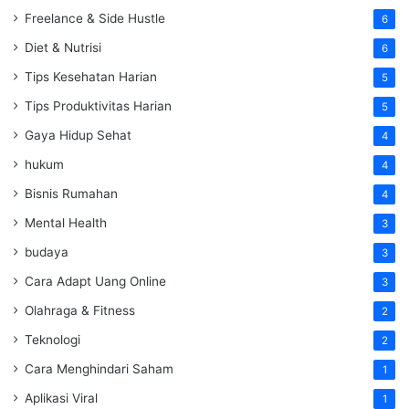
Freelance & Side Hustle
6
Diet & Nutrisi
6
Tips Kesehatan Harian
5
Tips Produktivitas Harian
5
Gaya Hidup Sehat
4
hukum
4
Bisnis Rumahan
4
Mental Health
3
budaya
3
Cara Adapt Uang Online
3
Olahraga & Fitness
2
Teknologi
2
Cara Menghindari Saham
1
Aplikasi Viral
1