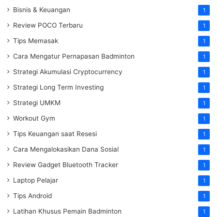
Bisnis & Keuangan
1
Review POCO Terbaru
1
Tips Memasak
1
Cara Mengatur Pernapasan Badminton
1
Strategi Akumulasi Cryptocurrency
1
Strategi Long Term Investing
1
Strategi UMKM
1
Workout Gym
1
Tips Keuangan saat Resesi
1
Cara Mengalokasikan Dana Sosial
1
Review Gadget Bluetooth Tracker
1
Laptop Pelajar
1
Tips Android
1
Latihan Khusus Pemain Badminton
1